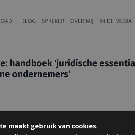
LOAD
BLOG
SPREKER
OVER MIJ
IN DE MEDIA
e: handboek 'juridische essentia
ine ondernemers'
te maakt gebruik van cookies.