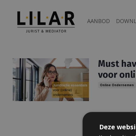
AANBOD
DOWN
Must hav
voor onl
Online Ondernemen
Deze websi