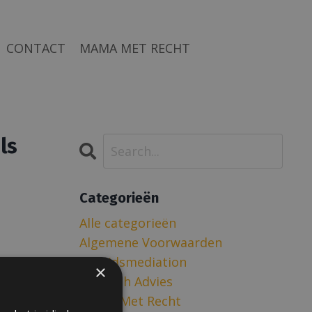
CONTACT
MAMA MET RECHT
ls
Categorieën
Alle categorieën
Algemene Voorwaarden
Arbeidsmediation
×
Juridisch Advies
Mama Met Recht