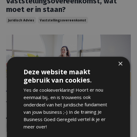
Vaststellingsovereenkomst, wat
moet er in staan?
Juridisch Advies
Vaststellingsovereenkomst
×
Deze website maakt
gebruik van cookies.
Yes de cookieverklaring! Hoort er nou
eenmaal bij.. en is trouwens ook
onderdeel van het juridische fundament
van jouw business ;-) In de training Je
Jij bent toch advocaat?
Business Goed Geregeld vertel ik je er
meer over!
Juridisch Advies