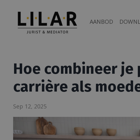
AANBOD
DOWN
Hoe combineer je 
carrière als moed
Sep 12, 2025