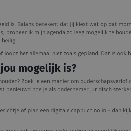
deeld is. Balans betekent dat jij kiest wat op dat mo
 is, probeer ik mijn agenda zo leeg mogelijk te houd
heilig.
f loopt het allemaal niet zoals gepland. Dat is ook b
 jou mogelijk is?
behouden? Zoek je een manier om ouderschapsverlof 
st benieuwd hoe je als ondernemer juridisch sterker
richtje of plan een digitale cappuccino in – dan kij