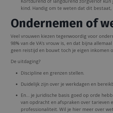
Kortdurend of langdurend zorgverlof kun je
kind. Handig om te weten dat dit bestaat, o
Ondernemen of we
Veel vrouwen kiezen tegenwoordig voor ondernem
98% van de VA’s vrouw is, en dat bijna allemaal 
geen reistijd en bouwt toch je eigen inkomen o
De uitdaging?
Discipline en grenzen stellen.
Duidelijk zijn over je werkdagen en bereik
En… je juridische basis goed op orde he
van opdracht en afspraken over tarieven en
professionaliteit. Wil je hier meer over w