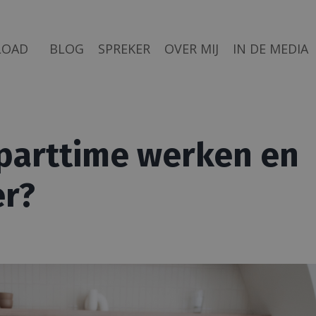
LOAD
BLOG
SPREKER
OVER MIJ
IN DE MEDIA
parttime werken en
er?