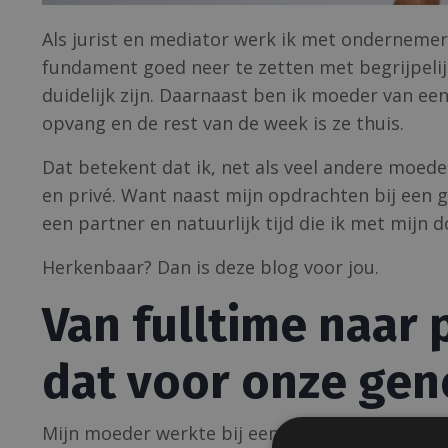
Als jurist en mediator werk ik met ondernemer
fundament goed neer te zetten met begrijpeli
duidelijk zijn. Daarnaast ben ik moeder van een
opvang en de rest van de week is ze thuis.
Dat betekent dat ik, net als veel andere moede
en privé. Want naast mijn opdrachten bij een g
een partner en natuurlijk tijd die ik met mijn 
Herkenbaar? Dan is deze blog voor jou.
Van fulltime naar 
dat voor onze gen
Mijn moeder werkte bij een bank. Ik ben gebo