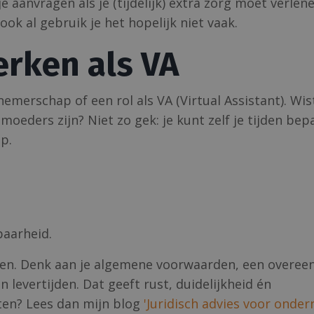
 aanvragen als je (tijdelijk) extra zorg moet verlene
ok al gebruik je het hopelijk niet vaak.
rken als VA
erschap of een rol als VA (Virtual Assistant). Wist
moeders zijn? Niet zo gek: je kunt zelf je tijden bep
p.
baarheid.
bben. Denk aan je algemene voorwaarden, een overe
 levertijden. Dat geeft rust, duidelijkheid én
eten? Lees dan mijn blog
'Juridisch advies voor onde