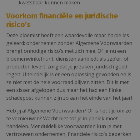
kwetsbaar kunnen maken.
Voorkom financiële en juridische
risico’s
Deze bloemist heeft een waardevolle maar harde les
geleerd: ondernemen zonder Algemene Voorwaarden
brengt onnodige risico’s met zich mee. Of je nu een
bloemenwinkel runt, diensten aanbiedt als zzp’er, of
producten levert: zorg dat je je zaken juridisch goed
regelt. Uiteindelijk is er een oplossing gevonden en is
ze niet met de hele voorraad blijven zitten. Dit is met
een sisser afgelopen dus maar het had een flinke
schadepost kunnen zijn zo aan het einde van het jaar!
Heb jij al Algemene Voorwaarden? Of is het tijd om ze
te vernieuwen? Wacht niet tot je in paniek moet
handelen. Met duidelijke voorwaarden kun je met
vertrouwen ondernemen, financiële risico’s beperken