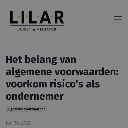
Het belang van
algemene voorwaarden:
voorkom risico's als
ondernemer
Algemene Voorwaarden
Jan 06, 2025