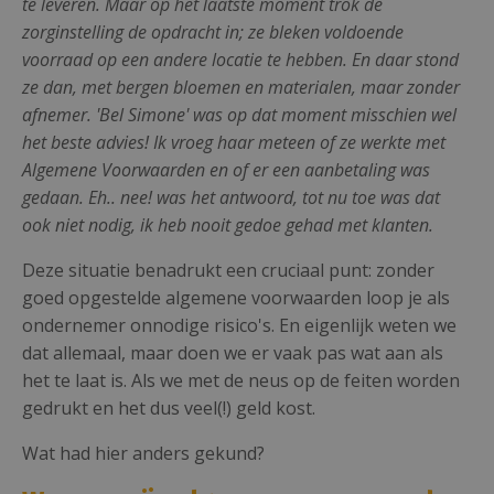
te leveren. Maar op het laatste moment trok de
zorginstelling de opdracht in; ze bleken voldoende
voorraad op een andere locatie te hebben. En daar stond
ze dan, met bergen bloemen en materialen, maar zonder
afnemer. 'Bel Simone' was op dat moment misschien wel
het beste advies! Ik vroeg haar meteen of ze werkte met
Algemene Voorwaarden en of er een aanbetaling was
gedaan. Eh.. nee! was het antwoord, tot nu toe was dat
ook niet nodig, ik heb nooit gedoe gehad met klanten.
Deze situatie benadrukt een cruciaal punt: zonder
goed opgestelde algemene voorwaarden loop je als
ondernemer onnodige risico's. En eigenlijk weten we
dat allemaal, maar doen we er vaak pas wat aan als
het te laat is. Als we met de neus op de feiten worden
gedrukt en het dus veel(!) geld kost.
Wat had hier anders gekund?