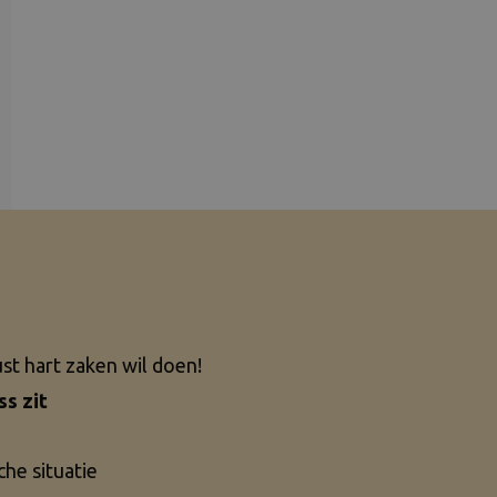
st hart zaken wil doen!
ss zit
che situatie