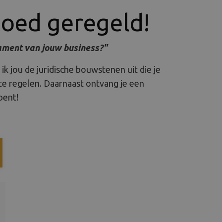
oed geregeld!
dament van jouw business?"
g ik jou de juridische bouwstenen uit die je
e regelen. Daarnaast ontvang je een
bent!