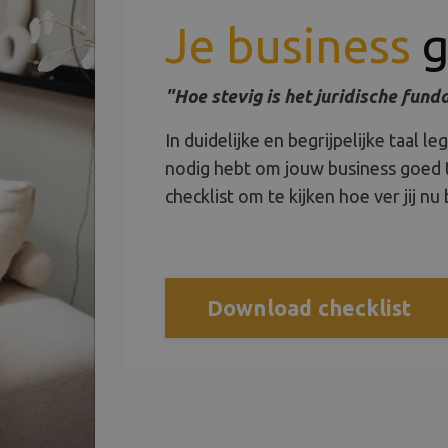
Je business
g
"Hoe stevig is het juridische fun
In duidelijke en begrijpelijke taal le
nodig hebt om jouw business goed t
checklist om te kijken hoe ver jij nu 
Download checklist