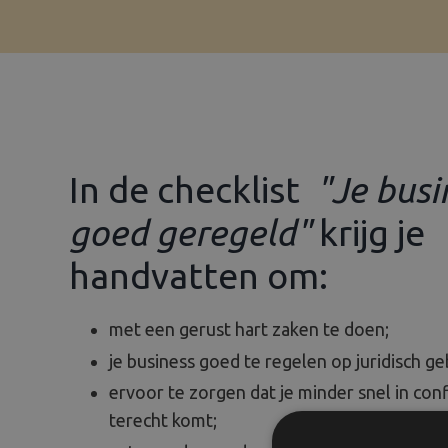
In de checklist
"Je busi
goed geregeld"
krijg je
handvatten om:
met een gerust hart zaken te doen;
je business goed te regelen op juridisch ge
ervoor te zorgen dat je minder snel in confl
terecht komt;