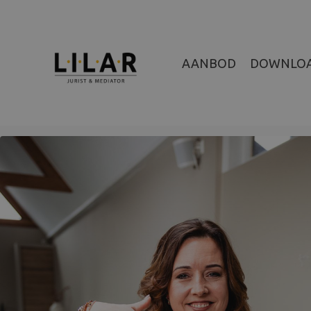
AANBOD
DOWNLO