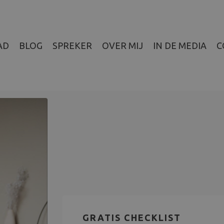
AD
BLOG
SPREKER
OVER MIJ
IN DE MEDIA
C
GRATIS CHECKLIST