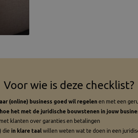
Voor wie is deze checklist?
ar (online) business goed wil regelen
en met een geru
 hoe het met de juridische bouwstenen in jouw busine
met klanten over garanties en betalingen
) die
in klare taal
willen weten wat te doen in een juridis