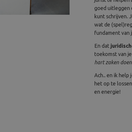
goed uitleggen d
kunt schrijven. 
wat de (spel)reg
fundament van j
En dat
juridisc
toekomst van je 
hart zaken doen
Ach.. en ik help
het op te losse
en energie!