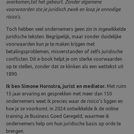
overkomen,tot het gebeurt. Zonder algemene
voorwaarden sta je juridisch zwak en loop je onnodige
risico’s.
Toch hebben veel ondernemers geen zin in ingewikkelde
juridische teksten. Begrijpelijk, maar zonder duidelijke
voorwaarden kun je te maken krijgen met
betalingsproblemen, misverstanden of zelfs juridische
conflicten. Dit e-book helpt je om sterke voorwaarden
op te stellen, zonder dat ze klinken als een wettekst uit
1890.
Ik ben Simone Hornstra, jurist en mediator.
Met ruim
15 jaar ervaring en gesprekken met meer dan 150
ondernemers weet ik precies waar de risico’s liggen en
hoe je ze voorkomt. In 2024 ontwikkelde ik de online
training Je Business Goed Geregeld, waarmee ik
ondernemers help om hun juridische basis op orde te
brengen.