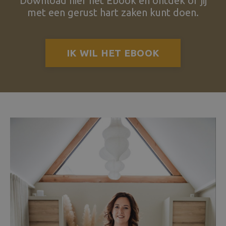
Download hier het Ebook en ontdek of jij
met een gerust hart zaken kunt doen.
IK WIL HET EBOOK